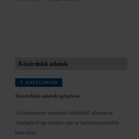
Közérdekű adatok
KATEGÓRIÁK
Közérdekű adatok igénylése
Az intézményre vonatkozó közérdekű adatokat az
Adatigénylő lap kitöltése után az Intézményvezetőtől
lehet kérni.