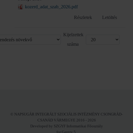
kozerd_adat_szab_2026.pdf
Részletek
Letöltés
Kijelzettek
száma
© NAPSUGÁR INTEGRÁLT SZOCIÁLIS INTÉZMÉNY CSONGRÁD-
CSANÁD VÁRMEGYE 2016 - 2026
Developed by SZGYF Informatikai Főosztály
for Gantry 5.