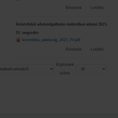
Részletek
Letöltés
Közérdekű adatszolgáltatás statisztikai adatai 2025.
IV. negyedév
kozerdeku_adatszolg_2025_IV.pdf
Részletek
Letöltés
Kijelzettek
száma