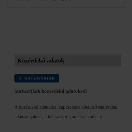
Közérdekű adatok
KATEGÓRIÁK
Statisztikák közérdekű adatokról
A közérdekű adatokkal kapcsolatos kötelező statisztikai
adatszolgáltatás adott szervre vonatkozó adatai: