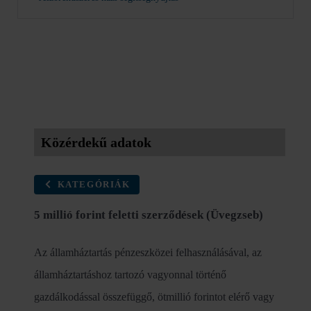
Közérdekű adatok
KATEGÓRIÁK
5 millió forint feletti szerződések (Üvegzseb)
Az államháztartás pénzeszközei felhasználásával, az
államháztartáshoz tartozó vagyonnal történő
gazdálkodással összefüggő, ötmillió forintot elérő vagy