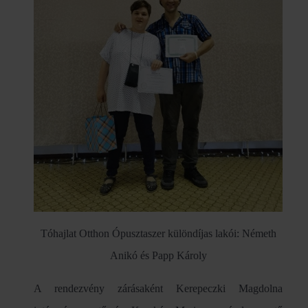
Tóhajlat Otthon Ópusztaszer különdíjas lakói: Németh
Anikó és Papp Károly
A rendezvény zárásaként Kerepeczki Magdolna