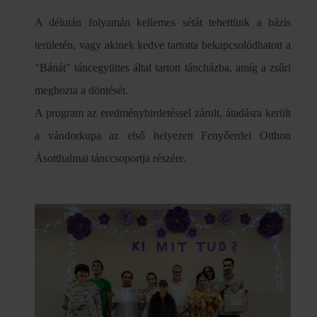
A délután folyamán kellemes sétát tehettünk a bázis
területén, vagy akinek kedve tartotta bekapcsolódhatott a
"Bánát" táncegyüttes által tartott táncházba, amíg a zsűri
meghozta a döntését.
A program az eredményhirdetéssel zárult, átadásra került
a vándorkupa az első helyezett Fenyőerdei Otthon
Ásotthalmai tánccsoportja részére.