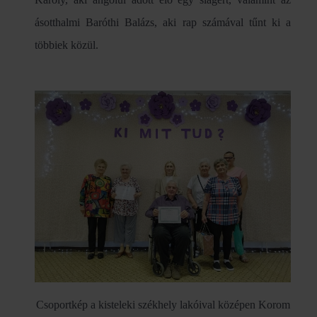
ásotthalmi Baróthi Balázs, aki rap számával tűnt ki a
többiek közül.
Csoportkép a kisteleki székhely lakóival középen Korom