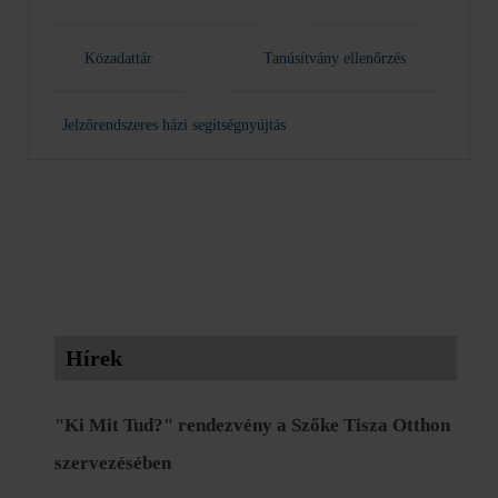
Közadattár
Tanúsítvány ellenőrzés
Jelzőrendszeres házi segítségnyújtás
Hírek
"Ki Mit Tud?" rendezvény a Szőke Tisza Otthon
szervezésében