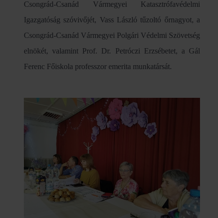
Csongrád-Csanád Vármegyei Katasztrófavédelmi
Igazgatóság szóvivőjét, Vass László tűzoltó őrnagyot, a
Csongrád-Csanád Vármegyei Polgári Védelmi Szövetség
elnökét, valamint Prof. Dr. Petróczi Erzsébetet, a Gál
Ferenc Főiskola professzor emerita munkatársát.