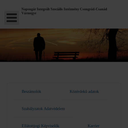
Napsugár Integrált Szociális Intézmény Csongrád-Csanád
Vármegye
Beszámolók
Közérdekű adatok
Szabályzatok Adatvédelem
Ellátottjogi Képviselők
Karrier