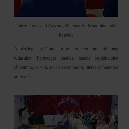
Intézményvezető Asszony: Kerepeczki Magdolna nyitó
beszéde
A részlegek ellátottjai több területen mutatták meg
tudásukat. Fergeteges énekes, táncos produkciókat
láthattunk, de volt, aki verset mondott, illetve színdarabot
adott elő.