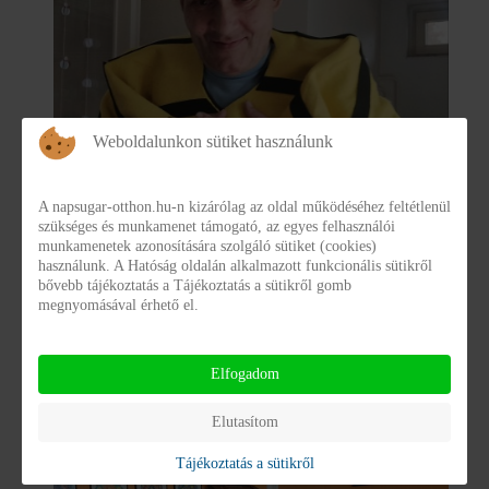
Weboldalunkon sütiket használunk
A napsugar-otthon.hu-n kizárólag az oldal működéséhez feltétlenül
szükséges és munkamenet támogató, az egyes felhasználói
munkamenetek azonosítására szolgáló sütiket (cookies)
használunk. A Hatóság oldalán alkalmazott funkcionális sütikről
bővebb tájékoztatás a Tájékoztatás a sütikről gomb
megnyomásával érhető el.
Elfogadom
méhecskének öltözött férfi lakó
Elutasítom
Tájékoztatás a sütikről