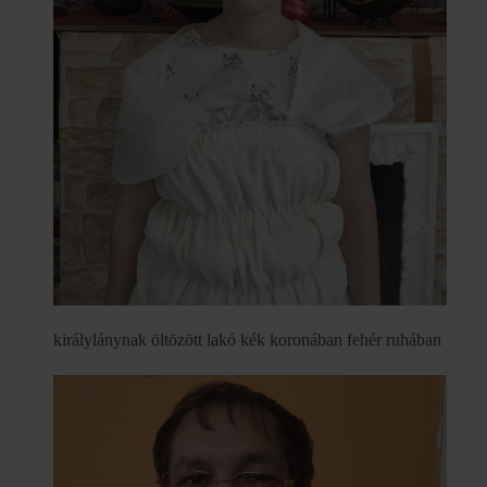
királylánynak öltözött lakó kék koronában fehér ruhában