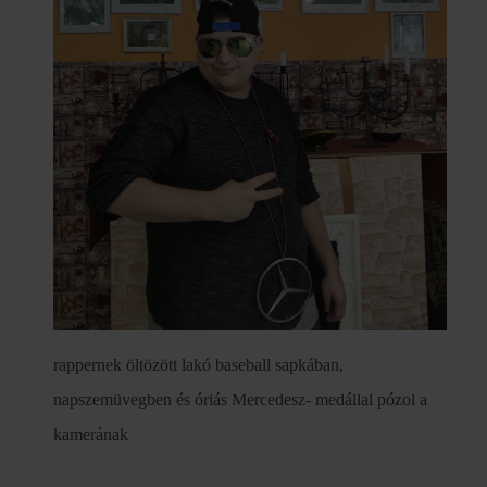
rappernek öltözött lakó baseball sapkában,
napszemüvegben és óriás Mercedesz- medállal pózol a
kamerának