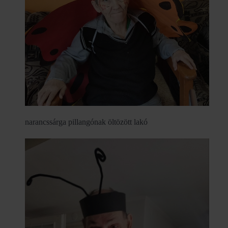
narancssárga pillangónak öltözött lakó