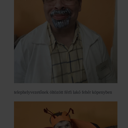
telephelyvezetőnek öltözött férfi lakó fehér köpenyben