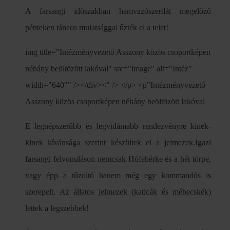
A farsangi időszakban hamvazószerdát megelőző
pénteken táncos mulatsággal űzték el a telet!
img title="Intézményvezető Asszony közös csoportképen
néhány beöltözött lakóval" src="image" alt="Intéz"
width="640"" /></div><" /> </p> <p"Intézményvezető
Asszony közös csoportképen néhány beöltözött lakóval
E legnépszerűbb és legvidámabb rendezvényre kinek-
kinek kívánsága szerint készültek el a jelmezek.Igazi
farsangi felvonuláson nemcsak Hófehérke és a hét törpe,
vagy épp a tűzoltó hanem még egy kommandós is
szerepelt. Az állatos jelmezek (katicák és méhecskék)
lettek a legszebbek!