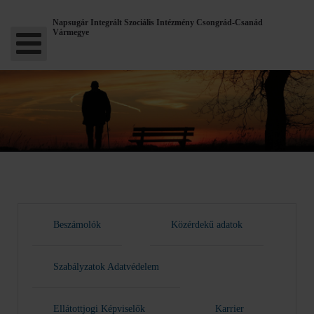
Napsugár Integrált Szociális Intézmény Csongrád-Csanád
Vármegye
Beszámolók
Közérdekű adatok
Szabályzatok Adatvédelem
Ellátottjogi Képviselők
Karrier