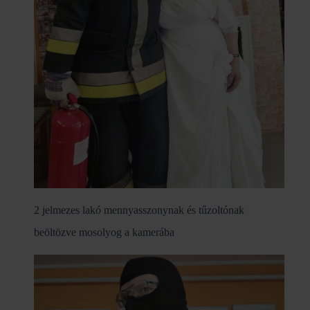
2 jelmezes lakó mennyasszonynak és tűzoltónak
beöltözve mosolyog a kamerába