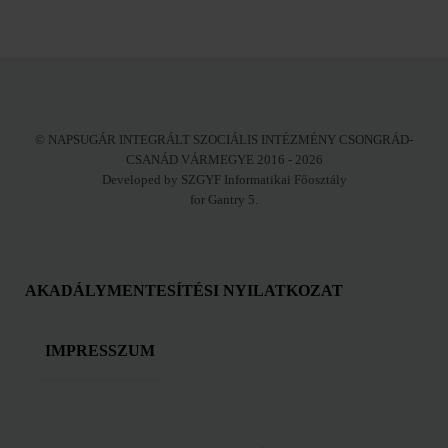
© NAPSUGÁR INTEGRÁLT SZOCIÁLIS INTÉZMÉNY CSONGRÁD-
CSANÁD VÁRMEGYE 2016 - 2026
Developed by SZGYF Informatikai Főosztály
for Gantry 5.
AKADÁLYMENTESÍTÉSI NYILATKOZAT
IMPRESSZUM