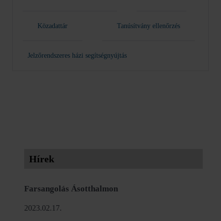
Közadattár
Tanúsítvány ellenőrzés
Jelzőrendszeres házi segítségnyújtás
Hírek
Farsangolás Ásotthalmon
2023.02.17.