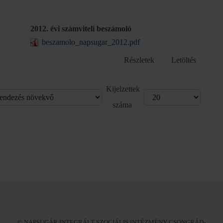
2012. évi számviteli beszámoló
beszamolo_napsugar_2012.pdf
Részletek
Letöltés
Kijelzettek
száma
© NAPSUGÁR INTEGRÁLT SZOCIÁLIS INTÉZMÉNY CSONGRÁD-