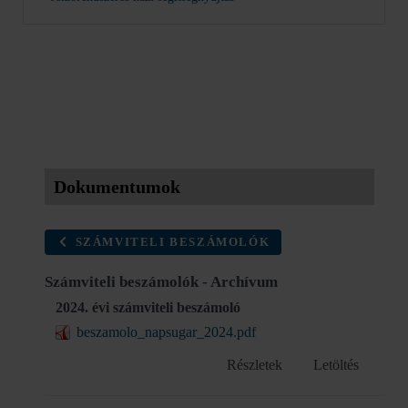
Dokumentumok
SZÁMVITELI BESZÁMOLÓK
Számviteli beszámolók - Archívum
2024. évi számviteli beszámoló
beszamolo_napsugar_2024.pdf
Részletek
Letöltés