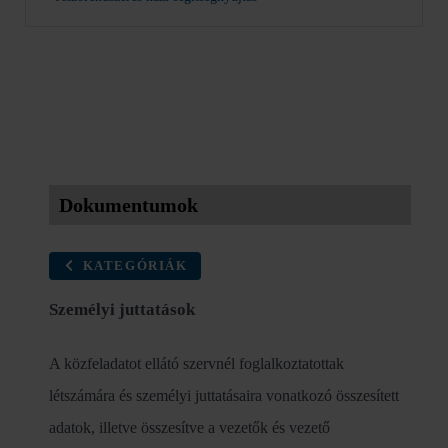
Dokumentumok
KATEGÓRIÁK
Személyi juttatások
A közfeladatot ellátó szervnél foglalkoztatottak
létszámára és személyi juttatásaira vonatkozó összesített
adatok, illetve összesítve a vezetők és vezető