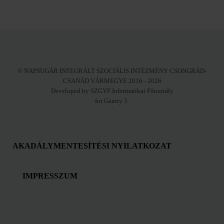
© NAPSUGÁR INTEGRÁLT SZOCIÁLIS INTÉZMÉNY CSONGRÁD-
CSANÁD VÁRMEGYE 2016 - 2026
Developed by SZGYF Informatikai Főosztály
for Gantry 5.
AKADÁLYMENTESÍTÉSI NYILATKOZAT
IMPRESSZUM