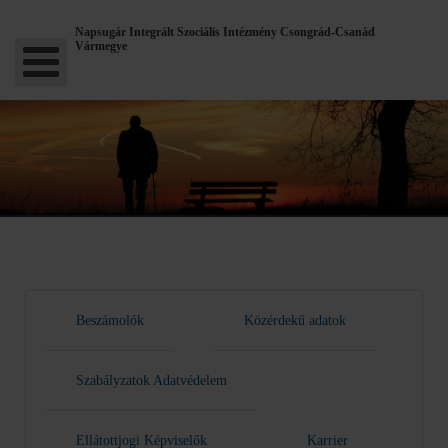
Napsugár Integrált Szociális Intézmény Csongrád-Csanád
Vármegye
Beszámolók
Közérdekű adatok
Szabályzatok Adatvédelem
Ellátottjogi Képviselők
Karrier